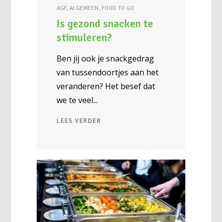
AGF
,
ALGEMEEN
,
FOOD TO GO
Is gezond snacken te
stimuleren?
Ben jij ook je snackgedrag
van tussendoortjes aan het
veranderen? Het besef dat
we te veel
LEES VERDER