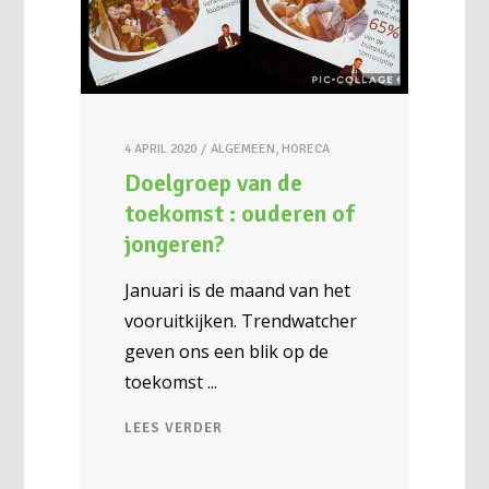
4 APRIL 2020
ALGEMEEN
,
HORECA
Doelgroep van de
toekomst : ouderen of
jongeren?
Januari is de maand van het
vooruitkijken. Trendwatcher
geven ons een blik op de
toekomst
LEES VERDER