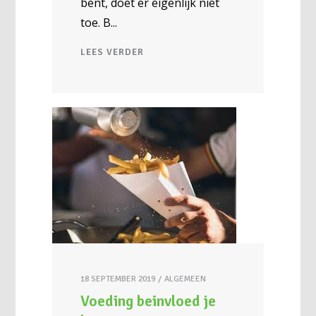
bent, doet er eigenlijk niet
toe. B
LEES VERDER
18 SEPTEMBER 2019
ALGEMEEN
Voeding beinvloed je