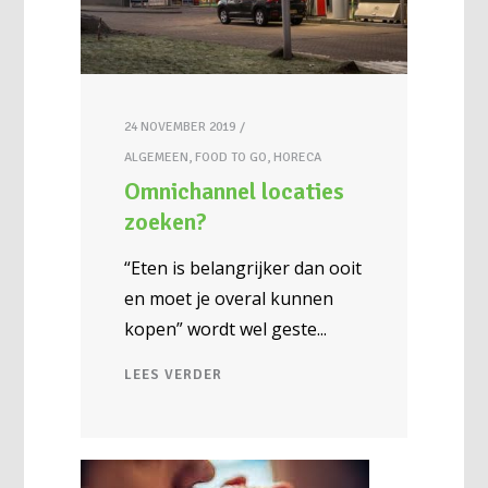
24 NOVEMBER 2019
ALGEMEEN
,
FOOD TO GO
,
HORECA
Omnichannel locaties
zoeken?
“Eten is belangrijker dan ooit
en moet je overal kunnen
kopen” wordt wel geste
LEES VERDER