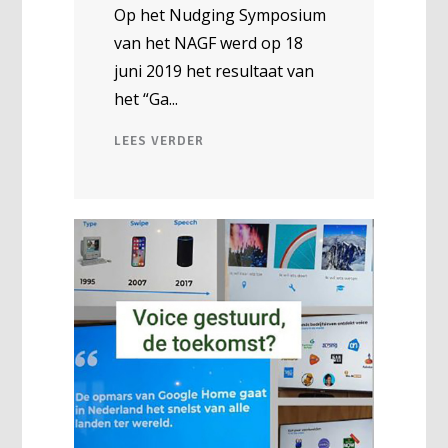
Op het Nudging Symposium
van het NAGF werd op 18
juni 2019 het resultaat van
het “Ga
LEES VERDER