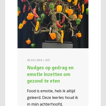
28 JULI 2019
AGF
Nudges op gedrag en
emotie inzetten om
gezond te eten
Food is emotie, heb ik altijd
geleerd. Deze leerles houd ik
in mijn achterhoofd,