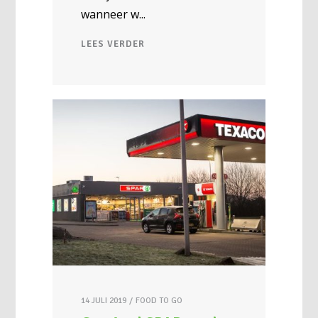
wanneer w
LEES VERDER
14 JULI 2019
FOOD TO GO