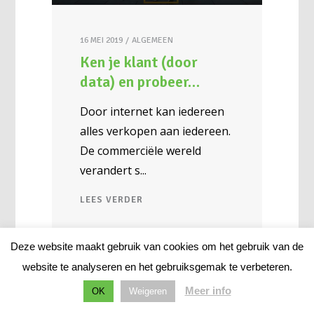
16 MEI 2019
ALGEMEEN
Ken je klant (door
data) en probeer…
Door internet kan iedereen
alles verkopen aan iedereen.
De commerciële wereld
verandert s
LEES VERDER
Deze website maakt gebruik van cookies om het gebruik van de
website te analyseren en het gebruiksgemak te verbeteren.
Meer info
OK
Weigeren