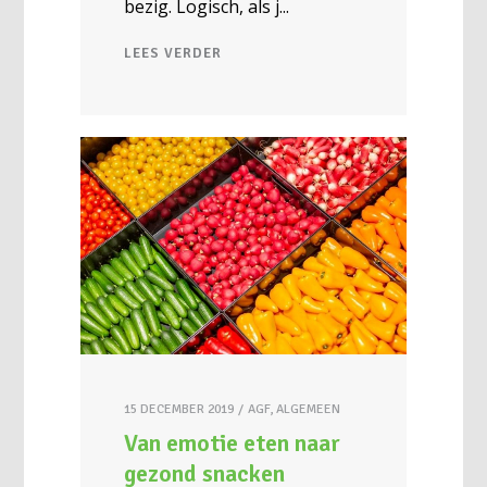
bezig. Logisch, als j
LEES VERDER
15 DECEMBER 2019
AGF
,
ALGEMEEN
Van emotie eten naar
gezond snacken