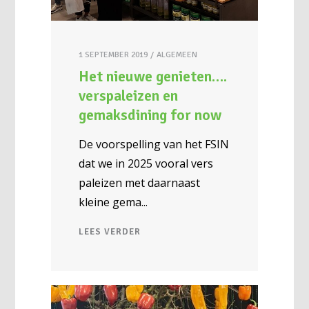
1 SEPTEMBER 2019
ALGEMEEN
Het nieuwe genieten….
verspaleizen en
gemaksdining for now
De voorspelling van het FSIN
dat we in 2025 vooral vers
paleizen met daarnaast
kleine gema
LEES VERDER