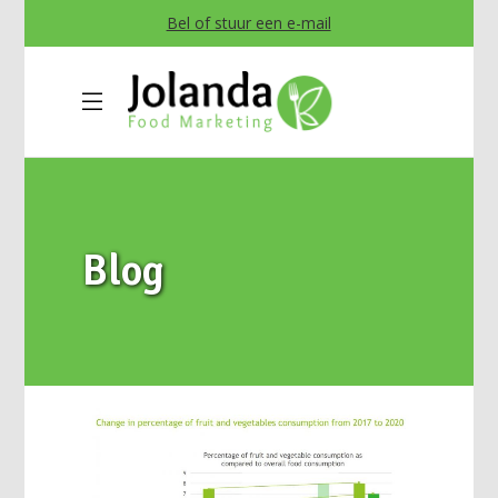
Bel of stuur een e-mail
Blog