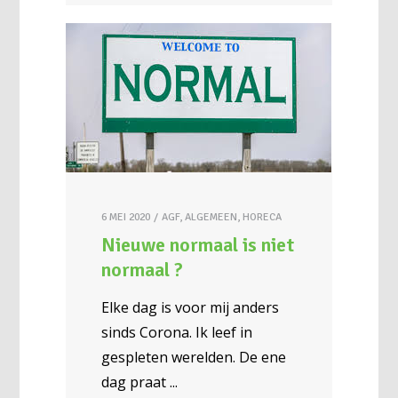
6 MEI 2020
AGF
,
ALGEMEEN
,
HORECA
Nieuwe normaal is niet
normaal ?
Elke dag is voor mij anders
sinds Corona. Ik leef in
gespleten werelden. De ene
dag praat