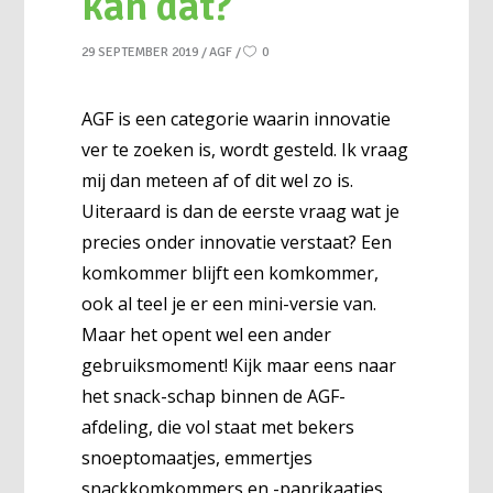
kan dat?
29 SEPTEMBER 2019
AGF
0
AGF is een categorie waarin innovatie
ver te zoeken is, wordt gesteld. Ik vraag
mij dan meteen af of dit wel zo is.
Uiteraard is dan de eerste vraag wat je
precies onder innovatie verstaat? Een
komkommer blijft een komkommer,
ook al teel je er een mini-versie van.
Maar het opent wel een ander
gebruiksmoment! Kijk maar eens naar
het snack-schap binnen de AGF-
afdeling, die vol staat met bekers
snoeptomaatjes, emmertjes
snackkomkommers en -paprikaatjes.