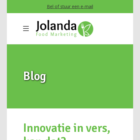
Bel of stuur een e-mail
Blog
Innovatie in vers,