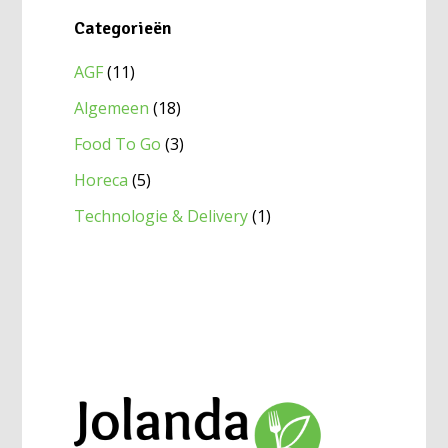
Categorieën
AGF
(11)
Algemeen
(18)
Food To Go
(3)
Horeca
(5)
Technologie & Delivery
(1)