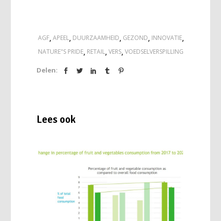
,
,
,
,
,
AGF
APEEL
DUURZAAMHEID
GEZOND
INNOVATIE
,
,
,
NATURE"S PRIDE
RETAIL
VERS
VOEDSELVERSPILLING
Delen:
Lees ook