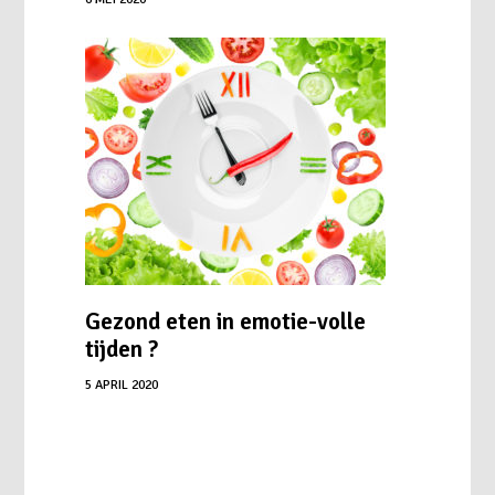
Gezond eten in emotie-volle
tijden ?
5 APRIL 2020