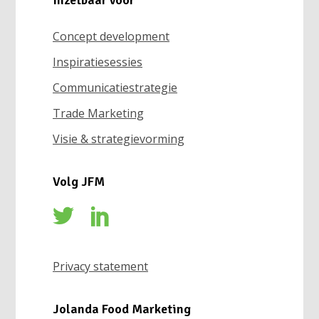
Inzetbaar voor
Concept development
Inspiratiesessies
Communicatiestrategie
Trade Marketing
Visie & strategievorming
Volg JFM
Privacy statement
Jolanda Food Marketing