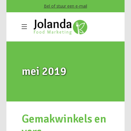
Bel of stuur een e-mail
mei 2019
Gemakwinkels en