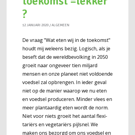
toekomst =lekker
?
12 JANUARI 2020
ALGEMEEN
De vraag "Wat eten wij in de toekomst"
houdt mij weleens bezig. Logisch, als je
beseft dat de wereldbevolking in 2050
groeit naar ongeveer tien miljard
mensen en onze planeet niet voldoende
voedsel zal opbrengen. In ieder geval
niet op de manier waarop we nu eten
en voedsel produceren. Minder vlees en
meer plantaardig eten wordt de norm.
Niet voor niets groeit het aantal flexi-
tariërs en vegetariërs pijlsnel. We
maken ons bezorgd om ons voedsel en