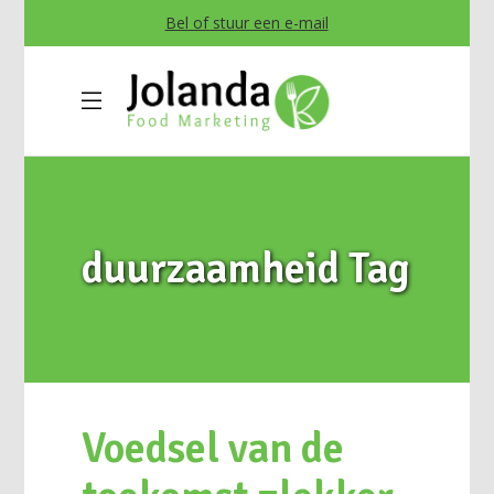
Bel of stuur een e-mail
duurzaamheid Tag
Voedsel van de