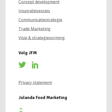
Concept development
Inspiratiesessies
Communicatiestrategie
Trade Marketing
Visie & strategievorming
Volg JFM
Privacy statement
Jolanda Food Marketing
+31 (0)612130876