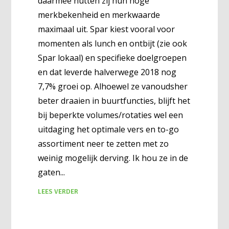
daarmee nutten zij hun hoge
merkbekenheid en merkwaarde
maximaal uit. Spar kiest vooral voor
momenten als lunch en ontbijt (zie ook
Spar lokaal) en specifieke doelgroepen
en dat leverde halverwege 2018 nog
7,7% groei op. Alhoewel ze vanoudsher
beter draaien in buurtfuncties, blijft het
bij beperkte volumes/rotaties wel een
uitdaging het optimale vers en to-go
assortiment neer te zetten met zo
weinig mogelijk derving. Ik hou ze in de
gaten
LEES VERDER