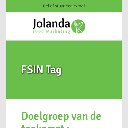
Bel of stuur een e-mail
FSIN Tag
Doelgroep van de