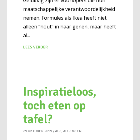
Gelukkig zijn er voorlopers die hun
maatschappelijke verantwoordelijkheid
nemen. Formules als Ikea heeft niet
alleen "hout" in haar genen, maar heeft
al
LEES VERDER
Inspiratieloos,
toch eten op
tafel?
29 OKTOBER 2019
AGF
,
ALGEMEEN