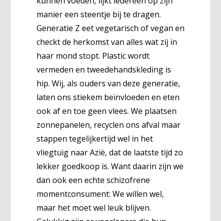
kunnen voeden, lijkt iedereen op zijn
manier een steentje bij te dragen.
Generatie Z eet vegetarisch of vegan en
checkt de herkomst van alles wat zij in
haar mond stopt. Plastic wordt
vermeden en tweedehandskleding is
hip. Wij, als ouders van deze generatie,
laten ons stiekem beïnvloeden en eten
ook af en toe geen vlees. We plaatsen
zonnepanelen, recyclen ons afval maar
stappen tegelijkertijd wel in het
vliegtuig naar Azië, dat de laatste tijd zo
lekker goedkoop is. Want daarin zijn we
dan ook een echte schizofrene
momentconsument: We willen wel,
maar het moet wel leuk blijven.