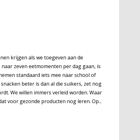
nnen krijgen als we toegeven aan de
rie naar zeven eetmomenten per dag gaan, is
nemen standaard iets mee naar school of
snacken beter is dan al die suikers, zet nog
wordt. We willen immers verleid worden. Waar
 dat voor gezonde producten nog leren. Op