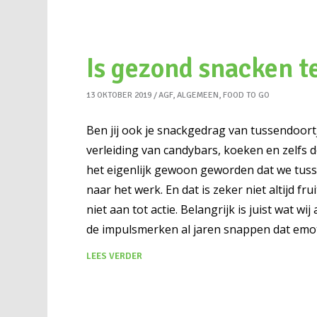
Is gezond snacken t
13 OKTOBER 2019
AGF
,
ALGEMEEN
,
FOOD TO GO
Ben jij ook je snackgedrag van tussendoort
verleiding van candybars, koeken en zelfs 
het eigenlijk gewoon geworden dat we tus
naar het werk. En dat is zeker niet altijd 
niet aan tot actie. Belangrijk is juist wat
de impulsmerken al jaren snappen dat emot
LEES VERDER