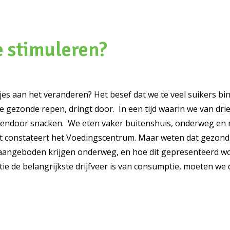
e stimuleren?
jes aan het veranderen? Het besef dat we te veel suikers bi
de gezonde repen, dringt door. In een tijd waarin we van d
sendoor snacken. We eten vaker buitenshuis, onderweg en 
fruit constateert het Voedingscentrum. Maar weten dat gezond 
 wij aangeboden krijgen onderweg, en hoe dit gepresenteerd 
ie de belangrijkste drijfveer is van consumptie, moeten we