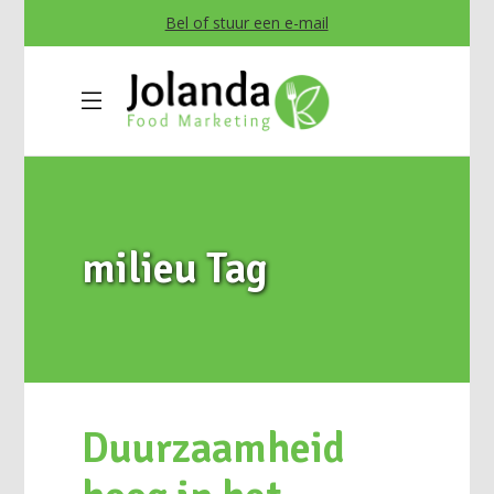
Bel of stuur een e-mail
milieu Tag
Duurzaamheid